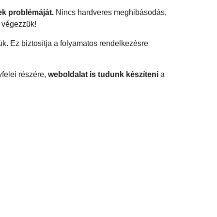
ek problémáját.
Nincs hardveres meghibásodás,
i végezzük!
k. Ez biztosítja a folyamatos rendelkezésre
felei részére,
weboldalat is tudunk készíteni
a